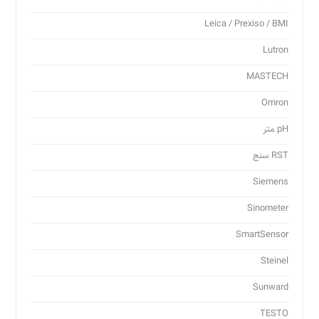
Leica / Prexiso / BMI
Lutron
MASTECH
Omron
pH متر
RST سنج
Siemens
Sinometer
SmartSensor
Steinel
Sunward
TESTO