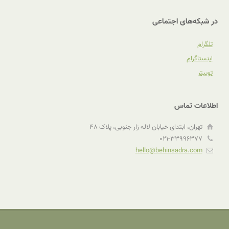
در شبکه‌های اجتماعی
تلگرام
اینستاگرام
توییتر
اطلاعات تماس
تهران، ابتدای خیابان لاله زار جنوبی، پلاک ۴٨
۰۲۱-۳۳۹۹۶۳۷۷
hello@behinsadra.com