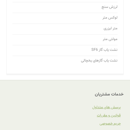
لرزش سنج
لوکس متر
متر لیزری
مولتی متر
نشت یاب گاز SF6
نشت یاب گازهای یخچالی
خدمات مشتریان
پرسش های متداول
قوانین و مقررات
حریم خصوصی