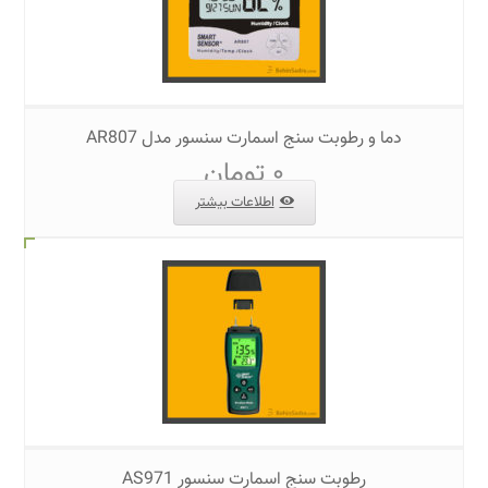
دما و رطوبت سنج اسمارت سنسور مدل AR807
۰
تومان
اطلاعات بیشتر
رطوبت سنج اسمارت سنسور AS971