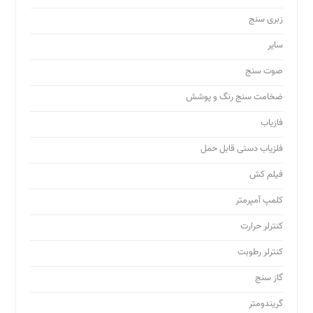
زبری سنج
سایر
صوت سنج
ضخامت سنج رنگ و پوشش
فازیاب
فلزیاب دستی قابل حمل
فیلم کش
کلمپ آمپرمتر
کنترلر حرارت
کنترلر رطوبت
گاز سنج
گریندومتر