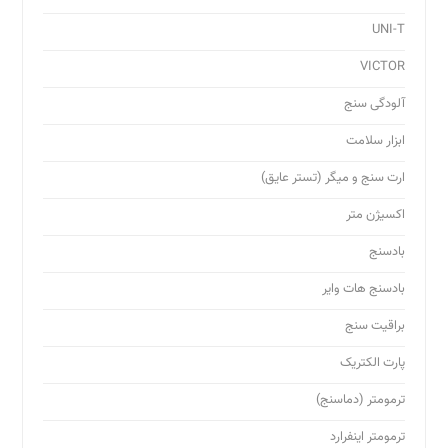
UNI-T
VICTOR
آلودگی سنج
ابزار سلامت
ارت سنج و میگر (تستر عایق)
اکسیژن متر
بادسنج
بادسنج هات وایر
براقیت سنج
پارت الکتریک
ترمومتر (دماسنج)
ترمومتر اینفرارد