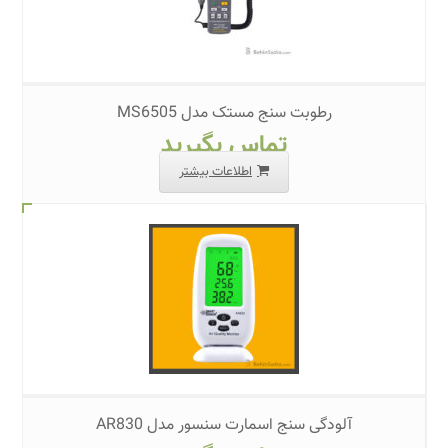
رطوبت سنج مستک مدل MS6505
تماس بگیرید
اطلاعات بیشتر
آلودگی سنج اسمارت سنسور مدل AR830