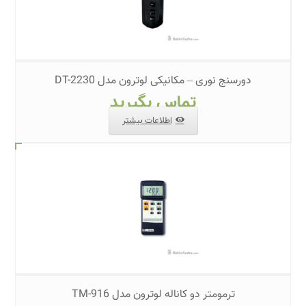
دورسنج نوری – مکانیکی لوترون مدل DT-2230
تماس بگیرید
اطلاعات بیشتر
ترمومتر دو کاناله لوترون مدل TM-916