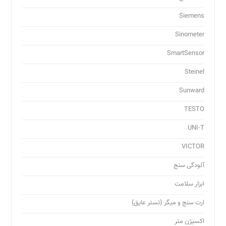
Siemens
Sinometer
SmartSensor
Steinel
Sunward
TESTO
UNI-T
VICTOR
آلودگی سنج
ابزار سلامت
ارت سنج و میگر (تستر عایق)
اکسیژن متر