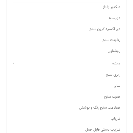
دتکتور ولتاژ
دورسنج
دی اکسید کربن سنج
رطوبت سنج
روشنایی
میتره
زبری سنج
سایر
صوت سنج
ضخامت سنج رنگ و پوشش
فازیاب
فلزیاب دستی قابل حمل