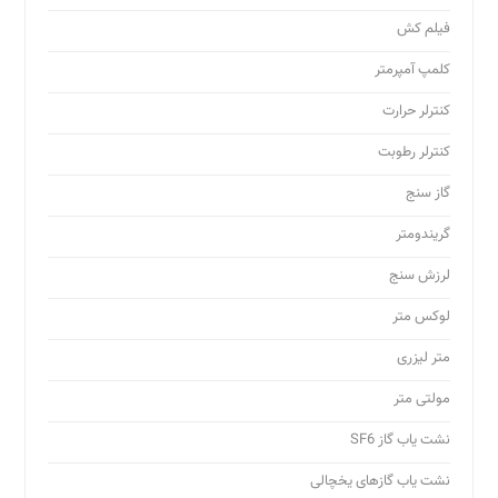
فیلم کش
کلمپ آمپرمتر
کنترلر حرارت
کنترلر رطوبت
گاز سنج
گریندومتر
لرزش سنج
لوکس متر
متر لیزری
مولتی متر
نشت یاب گاز SF6
نشت یاب گازهای یخچالی