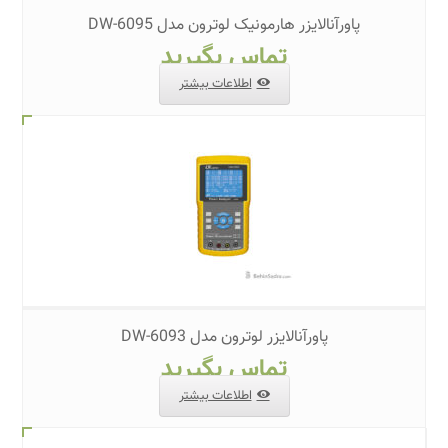
پاورآنالایزر هارمونیک لوترون مدل DW-6095
تماس بگیرید
اطلاعات بیشتر
پاورآنالایزر لوترون مدل DW-6093
تماس بگیرید
اطلاعات بیشتر