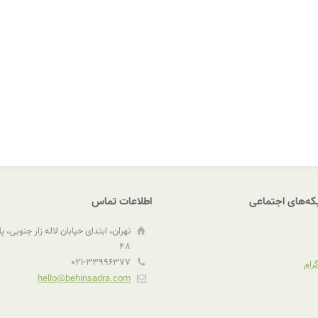
که‌های اجتماعی
اطلاعات تماس
تهران، ابتدای خیابان لاله زار جنوبی، پ
۴٨
۰۲۱-۳۳۹۹۶۳۷۷
رام
hello@behinsadra.com