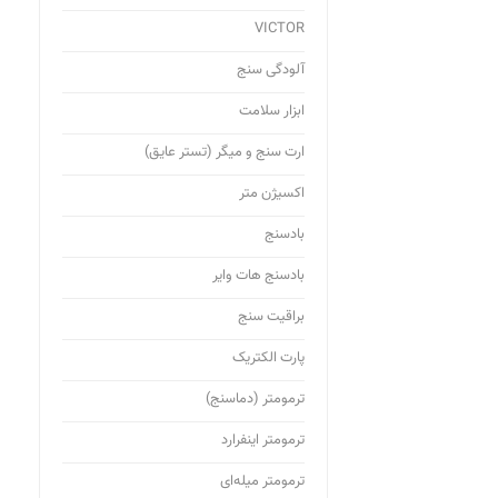
VICTOR
آلودگی سنج
ابزار سلامت
ارت سنج و میگر (تستر عایق)
اکسیژن متر
بادسنج
بادسنج هات وایر
براقیت سنج
پارت الکتریک
ترمومتر (دماسنج)
ترمومتر اینفرارد
ترمومتر میله‌ای