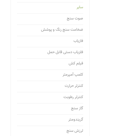
سایر
صوت سنج
ضخامت سنج رنگ و پوشش
فازیاب
فلزیاب دستی قابل حمل
فیلم کش
کلمپ آمپرمتر
کنترلر حرارت
کنترلر رطوبت
گاز سنج
گریندومتر
لرزش سنج