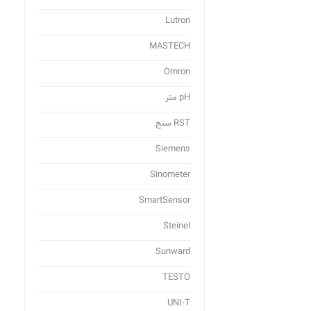
Lutron
MASTECH
Omron
pH متر
RST سنج
Siemens
Sinometer
SmartSensor
Steinel
Sunward
TESTO
UNI-T