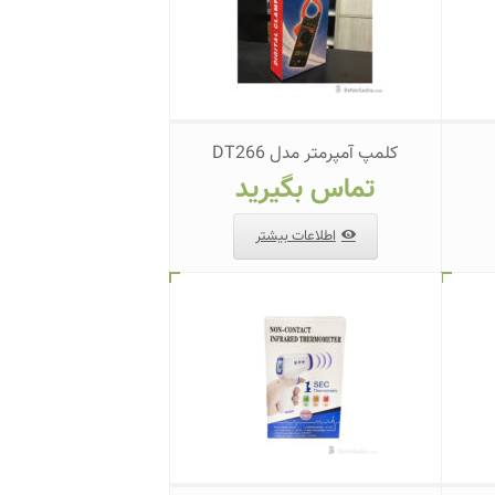
کلمپ آمپرمتر مدل DT266
تماس بگیرید
اطلاعات بیشتر