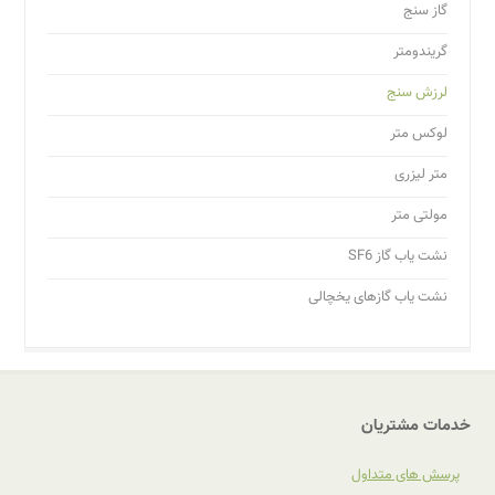
گاز سنج
گریندومتر
لرزش سنج
لوکس متر
متر لیزری
مولتی متر
نشت یاب گاز SF6
نشت یاب گازهای یخچالی
خدمات مشتریان
پرسش های متداول