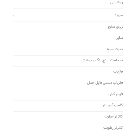
روشنایی
میتره
زبری سنج
سایر
صوت سنج
ضخامت سنج رنگ و پوشش
فازیاب
فلزیاب دستی قابل حمل
فیلم کش
کلمپ آمپرمتر
کنترلر حرارت
کنترلر رطوبت