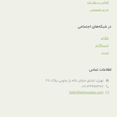
قوانین و مقررات
حریم خصوصی
در شبکه‌های اجتماعی
تلگرام
اینستاگرام
توییتر
اطلاعات تماس
تهران، ابتدای خیابان لاله زار جنوبی، پلاک ۴٨
۰۲۱-۳۳۹۹۶۳۷۷
hello@behinsadra.com