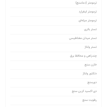
ترمومتر (دماسنج)
ترمومتر اینفرارد
ترمومتر میله‌ای
تستر باتری
تستر میدان مغناطیسی
تستر ولتاژ
چندراهی و محافظ برق
خازن سنج
دتکتور ولتاژ
دورسنج
دی اکسید کربن سنج
رطوبت سنج