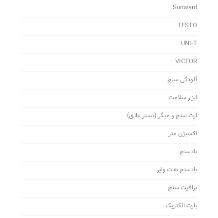
Sunward
TESTO
UNI-T
VICTOR
آلودگی سنج
ابزار سلامت
ارت سنج و میگر (تستر عایق)
اکسیژن متر
بادسنج
بادسنج هات وایر
براقیت سنج
پارت الکتریک